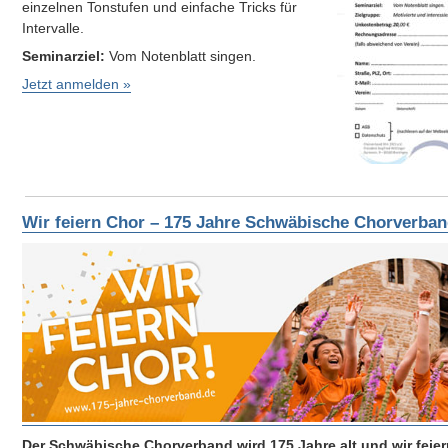
einzelnen Tonstufen und einfache Tricks für
Intervalle.
Seminarziel:
Vom Notenblatt singen.
Jetzt anmelden »
Wir feiern Chor – 175 Jahre Schwäbische Chorverban
Der Schwäbische Chorverband wird 175 Jahre alt und wir feie