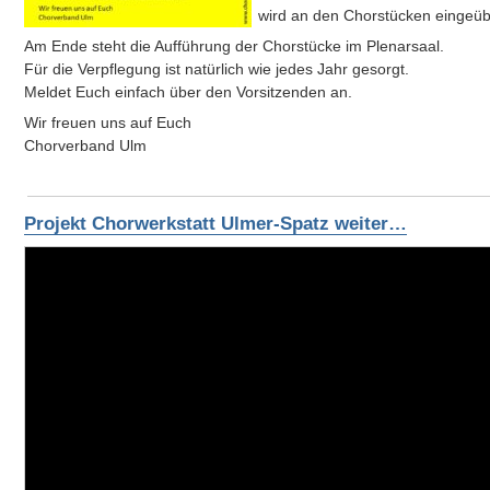
wird an den Chorstücken eingeüb
Am Ende steht die Aufführung der Chorstücke im Plenarsaal.
Für die Verpflegung ist natürlich wie jedes Jahr gesorgt.
Meldet Euch einfach über den Vorsitzenden an.
Wir freuen uns auf Euch
Chorverband Ulm
Projekt Chorwerkstatt Ulmer-Spatz weiter…