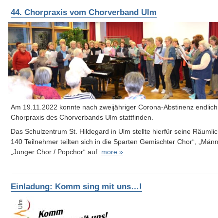
44. Chorpraxis vom Chorverband Ulm
Am 19.11.2022 konnte nach zweijähriger Corona-Abstinenz endlich
Chorpraxis des Chorverbands Ulm stattfinden.
Das Schulzentrum St. Hildegard in Ulm stellte hierfür seine Räumlic
140 Teilnehmer teilten sich in die Sparten Gemischter Chor“, „Män
„Junger Chor / Popchor“ auf.
more »
Einladung: Komm sing mit uns…!