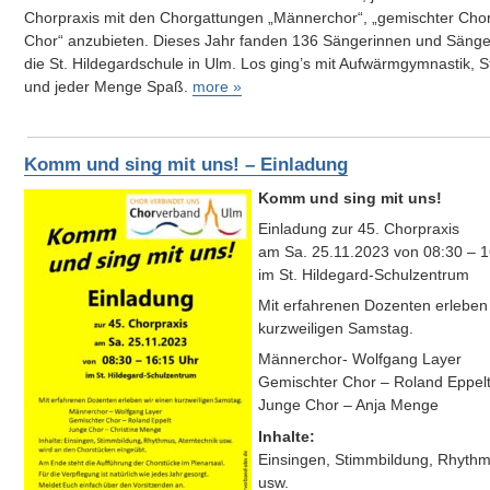
Chorpraxis mit den Chorgattungen „Männerchor“, „gemischter Chor
Chor“ anzubieten. Dieses Jahr fanden 136 Sängerinnen und Säng
die St. Hildegardschule in Ulm. Los ging’s mit Aufwärmgymnastik
und jeder Menge Spaß.
more »
Komm und sing mit uns! – Einladung
Komm und sing mit uns!
Einladung zur 45. Chorpraxis
am Sa. 25.11.2023 von 08:30 – 1
im St. Hildegard-Schulzentrum
Mit erfahrenen Dozenten erleben 
kurzweiligen Samstag.
Männerchor- Wolfgang Layer
Gemischter Chor – Roland Eppel
Junge Chor – Anja Menge
Inhalte:
Einsingen, Stimmbildung, Rhythm
usw.