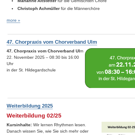
Marianne Altstetter
für die Gemischten Chöre
Christoph Achmüller
für die Männerchöre
more »
47. Chorpraxis vom Chorverband Ulm
47. Chorpraxis vom Chorverband Ul
m
22. November 2025 – 08:30 bis 16:00
Uhr
in der St. Hildegardschule
Weiterbildung 2025
Weiterbildung 02/25
Kursinhalte:
Wir lernen Rhythmen lesen.
Danach wissen Sie, wie Sie sich mehr oder