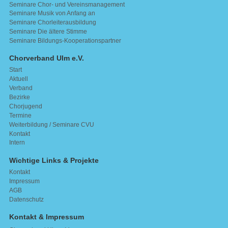
Seminare Chor- und Vereinsmanagement
Seminare Musik von Anfang an
Seminare Chorleiterausbildung
Seminare Die ältere Stimme
Seminare Bildungs-Kooperationspartner
Chorverband Ulm e.V.
Start
Aktuell
Verband
Bezirke
Chorjugend
Termine
Weiterbildung / Seminare CVU
Kontakt
Intern
Wichtige Links & Projekte
Kontakt
Impressum
AGB
Datenschutz
Kontakt & Impressum