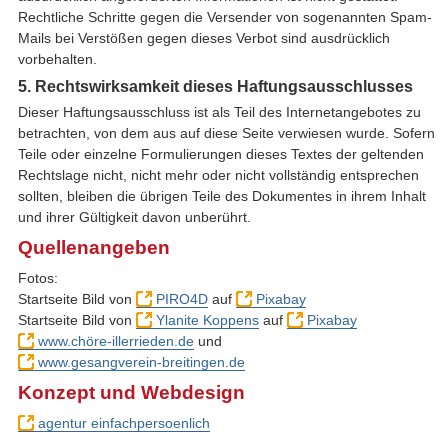
Rechtliche Schritte gegen die Versender von sogenannten Spam-
Mails bei Verstößen gegen dieses Verbot sind ausdrücklich
vorbehalten.
5. Rechtswirksamkeit dieses Haftungsausschlusses
Dieser Haftungsausschluss ist als Teil des Internetangebotes zu
betrachten, von dem aus auf diese Seite verwiesen wurde. Sofern
Teile oder einzelne Formulierungen dieses Textes der geltenden
Rechtslage nicht, nicht mehr oder nicht vollständig entsprechen
sollten, bleiben die übrigen Teile des Dokumentes in ihrem Inhalt
und ihrer Gültigkeit davon unberührt.
Quellenangeben
Fotos:
Startseite Bild von
PIRO4D
auf
Pixabay
Startseite Bild von
Ylanite Koppens
auf
Pixabay
www.chöre-illerrieden.de
und
www.gesangverein-breitingen.de
Konzept und Webdesign
agentur einfachpersoenlich