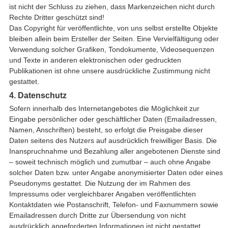
ist nicht der Schluss zu ziehen, dass Markenzeichen nicht durch
Rechte Dritter geschützt sind!
Das Copyright für veröffentlichte, von uns selbst erstellte Objekte
bleiben allein beim Ersteller der Seiten. Eine Vervielfältigung oder
Verwendung solcher Grafiken, Tondokumente, Videosequenzen
und Texte in anderen elektronischen oder gedruckten
Publikationen ist ohne unsere ausdrückliche Zustimmung nicht
gestattet.
4. Datenschutz
Sofern innerhalb des Internetangebotes die Möglichkeit zur
Eingabe persönlicher oder geschäftlicher Daten (Emailadressen,
Namen, Anschriften) besteht, so erfolgt die Preisgabe dieser
Daten seitens des Nutzers auf ausdrücklich freiwilliger Basis. Die
Inanspruchnahme und Bezahlung aller angebotenen Dienste sind
– soweit technisch möglich und zumutbar – auch ohne Angabe
solcher Daten bzw. unter Angabe anonymisierter Daten oder eines
Pseudonyms gestattet. Die Nutzung der im Rahmen des
Impressums oder vergleichbarer Angaben veröffentlichten
Kontaktdaten wie Postanschrift, Telefon- und Faxnummern sowie
Emailadressen durch Dritte zur Übersendung von nicht
ausdrücklich angeforderten Informationen ist nicht gestattet.