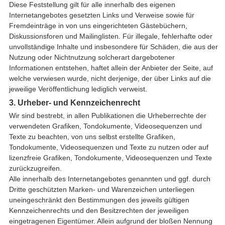
Diese Feststellung gilt für alle innerhalb des eigenen
Internetangebotes gesetzten Links und Verweise sowie für
Fremdeinträge in von uns eingerichteten Gästebüchern,
Diskussionsforen und Mailinglisten. Für illegale, fehlerhafte oder
unvollständige Inhalte und insbesondere für Schäden, die aus der
Nutzung oder Nichtnutzung solcherart dargebotener
Informationen entstehen, haftet allein der Anbieter der Seite, auf
welche verwiesen wurde, nicht derjenige, der über Links auf die
jeweilige Veröffentlichung lediglich verweist.
3. Urheber- und Kennzeichenrecht
Wir sind bestrebt, in allen Publikationen die Urheberrechte der
verwendeten Grafiken, Tondokumente, Videosequenzen und
Texte zu beachten, von uns selbst erstellte Grafiken,
Tondokumente, Videosequenzen und Texte zu nutzen oder auf
lizenzfreie Grafiken, Tondokumente, Videosequenzen und Texte
zurückzugreifen.
Alle innerhalb des Internetangebotes genannten und ggf. durch
Dritte geschützten Marken- und Warenzeichen unterliegen
uneingeschränkt den Bestimmungen des jeweils gültigen
Kennzeichenrechts und den Besitzrechten der jeweiligen
eingetragenen Eigentümer. Allein aufgrund der bloßen Nennung