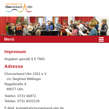
Menü
Impressum
Angaben gemäß § 5 TMG
Adresse
Chorverband Ulm 1921 e.V.
c/o Siegfried Wittlinger
Nagelstraße 6
89077 Ulm
Telefon: 0731 66872
Telefax: 0731 6022134
E-Mail: kontakt(at)chorverband-ulm.de