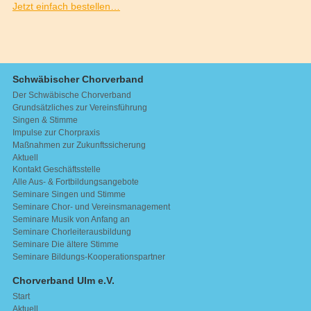
Jetzt einfach bestellen…
Schwäbischer Chorverband
Der Schwäbische Chorverband
Grundsätzliches zur Vereinsführung
Singen & Stimme
Impulse zur Chorpraxis
Maßnahmen zur Zukunftssicherung
Aktuell
Kontakt Geschäftsstelle
Alle Aus- & Fortbildungsangebote
Seminare Singen und Stimme
Seminare Chor- und Vereinsmanagement
Seminare Musik von Anfang an
Seminare Chorleiterausbildung
Seminare Die ältere Stimme
Seminare Bildungs-Kooperationspartner
Chorverband Ulm e.V.
Start
Aktuell