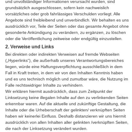
und unvollständiger Informationen verursacht wurden, sind
grundsätzlich ausgeschlossen, sofern kein nachweislich
vorsätzliches oder grob fahrlässiges Verschulden vorliegt. Alle
Angebote sind freibleibend und unverbindlich. Wir behalten es uns
ausdrücklich vor, Teile der Seiten oder das gesamte Angebot ohne
gesonderte Ankündigung zu verändern, zu ergänzen, zu löschen
oder die Veröffentlichung zeitweise oder endgültig einzustellen.
2. Verweise und Links
Bei direkten oder indirekten Verweisen auf fremde Webseiten
(„Hyperlinks“), die außerhalb unseres Verantwortungsbereiches
liegen, würde eine Haftungsverpflichtung ausschließlich in dem
Fall in Kraft treten, in dem wir von den Inhalten Kenntnis haben
und es uns technisch möglich und zumutbar wäre, die Nutzung im
Falle rechtswidriger Inhalte zu verhindern.
Wir erklären hiermit ausdrücklich, dass zum Zeitpunkt der
Linksetzung keine illegalen Inhalte auf den zu verlinkenden Seiten
erkennbar waren. Auf die aktuelle und zukünftige Gestaltung, die
Inhalte oder die Urheberschaft der gelinkten/ verknüpften Seiten
haben wir keinerlei Einfluss. Deshalb distanzieren wir uns hiermit
ausdrücklich von allen Inhalten aller gelinkten /verknüpften Seiten,
die nach der Linksetzung verändert wurden.