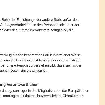
on, Behörde, Einrichtung oder andere Stelle außer der
Auftragsverarbeiter und den Personen, die unter der
n oder des Auftragsverarbeiters befugt sind, die
freiwillig für den bestimmten Fall in informierter Weise
ndung in Form einer Erklärung oder einer sonstigen
 betroffene Person zu verstehen gibt, dass sie mit der
genen Daten einverstanden ist.
tung Verantwortlichen
rdnung, sonstiger in den Mitgliedstaaten der Europäischen
timmungen mit datenschutzrechtlichem Charakter ist: