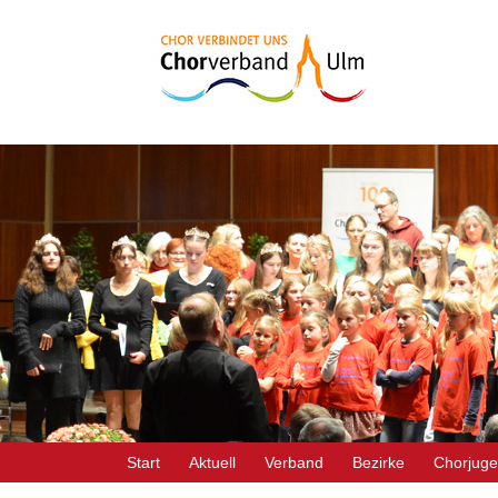
Start
Aktuell
Verband
Bezirke
Chorjug