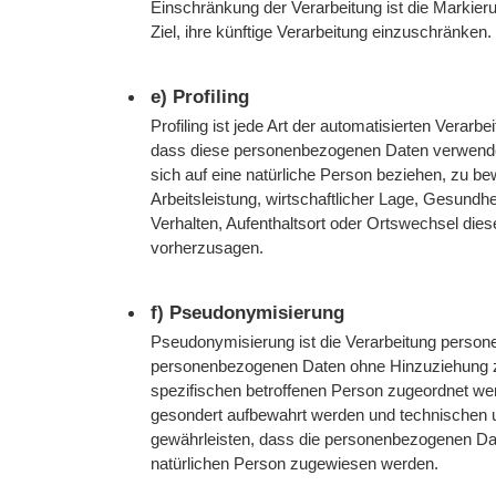
Einschränkung der Verarbeitung ist die Markie
Ziel, ihre künftige Verarbeitung einzuschränken.
e) Profiling
Profiling ist jede Art der automatisierten Verar
dass diese personenbezogenen Daten verwende
sich auf eine natürliche Person beziehen, zu b
Arbeitsleistung, wirtschaftlicher Lage, Gesundhei
Verhalten, Aufenthaltsort oder Ortswechsel dies
vorherzusagen.
f) Pseudonymisierung
Pseudonymisierung ist die Verarbeitung person
personenbezogenen Daten ohne Hinzuziehung zu
spezifischen betroffenen Person zugeordnet we
gesondert aufbewahrt werden und technischen 
gewährleisten, dass die personenbezogenen Daten 
natürlichen Person zugewiesen werden.