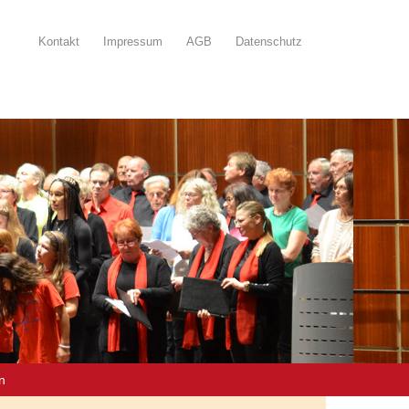
Kontakt
Impressum
AGB
Datenschutz
rn