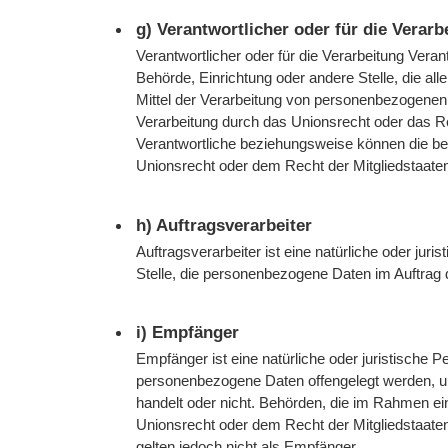
g) Verantwortlicher oder für die Verarb
Verantwortlicher oder für die Verarbeitung Verant
Behörde, Einrichtung oder andere Stelle, die a
Mittel der Verarbeitung von personenbezogenen 
Verarbeitung durch das Unionsrecht oder das R
Verantwortliche beziehungsweise können die b
Unionsrecht oder dem Recht der Mitgliedstaat
h) Auftragsverarbeiter
Auftragsverarbeiter ist eine natürliche oder jur
Stelle, die personenbezogene Daten im Auftrag d
i) Empfänger
Empfänger ist eine natürliche oder juristische P
personenbezogene Daten offengelegt werden, un
handelt oder nicht. Behörden, die im Rahmen 
Unionsrecht oder dem Recht der Mitgliedstaat
gelten jedoch nicht als Empfänger.