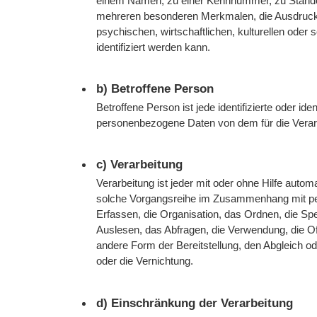
einem Namen, zu einer Kennnummer, zu Standor
mehreren besonderen Merkmalen, die Ausdruck 
psychischen, wirtschaftlichen, kulturellen oder s
identifiziert werden kann.
b) Betroffene Person
Betroffene Person ist jede identifizierte oder ide
personenbezogene Daten von dem für die Verarb
c) Verarbeitung
Verarbeitung ist jeder mit oder ohne Hilfe autom
solche Vorgangsreihe im Zusammenhang mit p
Erfassen, die Organisation, das Ordnen, die S
Auslesen, das Abfragen, die Verwendung, die Of
andere Form der Bereitstellung, den Abgleich o
oder die Vernichtung.
d) Einschränkung der Verarbeitung