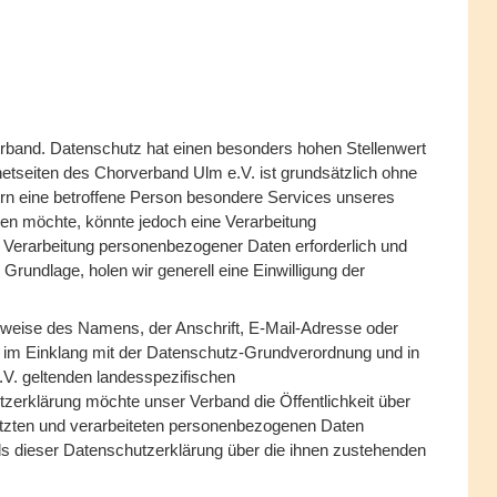
erband. Datenschutz hat einen besonders hohen Stellenwert
etseiten des Chorverband Ulm e.V. ist grundsätzlich ohne
n eine betroffene Person besondere Services unseres
en möchte, könnte jedoch eine Verarbeitung
e Verarbeitung personenbezogener Daten erforderlich und
 Grundlage, holen wir generell eine Einwilligung der
sweise des Namens, der Anschrift, E-Mail-Adresse oder
ts im Einklang mit der Datenschutz-Grundverordnung und in
V. geltenden landesspezifischen
zerklärung möchte unser Verband die Öffentlichkeit über
tzten und verarbeiteten personenbezogenen Daten
els dieser Datenschutzerklärung über die ihnen zustehenden