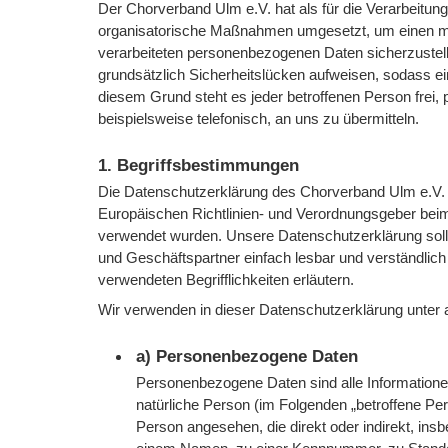
Der Chorverband Ulm e.V. hat als für die Verarbeitung
organisatorische Maßnahmen umgesetzt, um einen mög
verarbeiteten personenbezogenen Daten sicherzustel
grundsätzlich Sicherheitslücken aufweisen, sodass ei
diesem Grund steht es jeder betroffenen Person frei
beispielsweise telefonisch, an uns zu übermitteln.
1. Begriffsbestimmungen
Die Datenschutzerklärung des Chorverband Ulm e.V. be
Europäischen Richtlinien- und Verordnungsgeber be
verwendet wurden. Unsere Datenschutzerklärung soll s
und Geschäftspartner einfach lesbar und verständlich
verwendeten Begrifflichkeiten erläutern.
Wir verwenden in dieser Datenschutzerklärung unter 
a) Personenbezogene Daten
Personenbezogene Daten sind alle Informationen, d
natürliche Person (im Folgenden „betroffene Pers
Person angesehen, die direkt oder indirekt, in