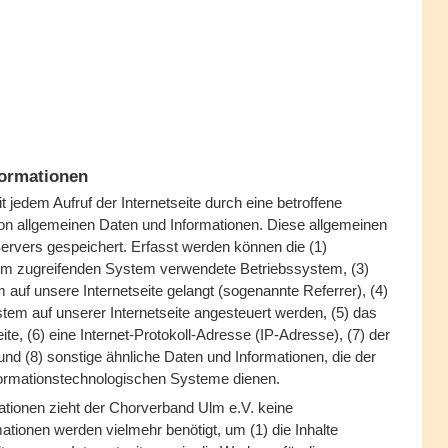
formationen
 jedem Aufruf der Internetseite durch eine betroffene
on allgemeinen Daten und Informationen. Diese allgemeinen
ervers gespeichert. Erfasst werden können die (1)
om zugreifenden System verwendete Betriebssystem, (3)
 auf unsere Internetseite gelangt (sogenannte Referrer), (4)
tem auf unserer Internetseite angesteuert werden, (5) das
ite, (6) eine Internet-Protokoll-Adresse (IP-Adresse), (7) der
nd (8) sonstige ähnliche Daten und Informationen, die der
formationstechnologischen Systeme dienen.
ationen zieht der Chorverband Ulm e.V. keine
ationen werden vielmehr benötigt, um (1) die Inhalte