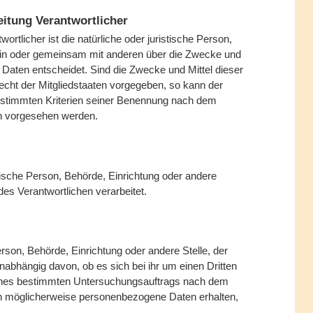
eitung Verantwortlicher
wortlicher ist die natürliche oder juristische Person,
llein oder gemeinsam mit anderen über die Zwecke und
Daten entscheidet. Sind die Zwecke und Mittel dieser
echt der Mitgliedstaaten vorgegeben, so kann der
estimmten Kriterien seiner Benennung nach dem
en vorgesehen werden.
istische Person, Behörde, Einrichtung oder andere
es Verantwortlichen verarbeitet.
erson, Behörde, Einrichtung oder andere Stelle, der
abhängig davon, ob es sich bei ihr um einen Dritten
eines bestimmten Untersuchungsauftrags nach dem
en möglicherweise personenbezogene Daten erhalten,