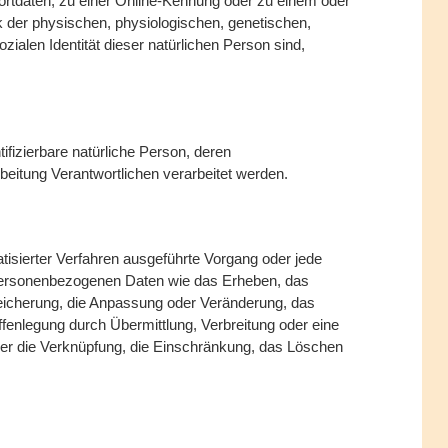
tdaten, zu einer Online-Kennung oder zu einem oder
der physischen, physiologischen, genetischen,
ozialen Identität dieser natürlichen Person sind,
ntifizierbare natürliche Person, deren
eitung Verantwortlichen verarbeitet werden.
atisierter Verfahren ausgeführte Vorgang oder jede
ersonenbezogenen Daten wie das Erheben, das
peicherung, die Anpassung oder Veränderung, das
fenlegung durch Übermittlung, Verbreitung oder eine
der die Verknüpfung, die Einschränkung, das Löschen