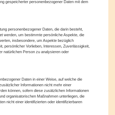
rung gespeicherter personenbezogener Daten mit dem
beitung personenbezogener Daten, die darin besteht,
t werden, um bestimmte persönliche Aspekte, die
ewerten, insbesondere, um Aspekte bezüglich
t, persönlicher Vorlieben, Interessen, Zuverlässigkeit,
er natürlichen Person zu analysieren oder
enbezogener Daten in einer Weise, auf welche die
sätzlicher Informationen nicht mehr einer
rden können, sofern diese zusätzlichen Informationen
und organisatorischen Maßnahmen unterliegen, die
nicht einer identifizierten oder identifizierbaren