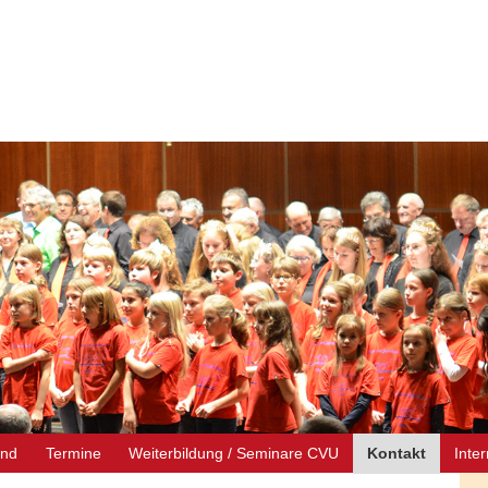
end
Termine
Weiterbildung / Seminare CVU
Kontakt
Inte