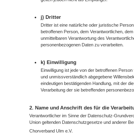
j) Dritter
Dritter ist eine natürliche oder juristische Pers
betroffenen Person, dem Verantwortlichen, dem 
unmittelbaren Verantwortung des Verantwortliche
personenbezogenen Daten zu verarbeiten.
k) Einwilligung
Einwilligung ist jede von der betroffenen Person 
und unmissverständlich abgegebene Willensbeku
eindeutigen bestätigenden Handlung, mit der die
Verarbeitung der sie betreffenden personenbezo
2. Name und Anschrift des für die Verarbei
Verantwortlicher im Sinne der Datenschutz-Grundvero
Union geltenden Datenschutzgesetze und anderer Bes
Chorverband Ulm e.V.