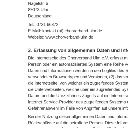
Nagelstr. 6
89073 Ulm
Deutschland
Tel.: 0731 66872
E-Mail: kontakt (at) chorverband-ulm.de
Website: www.chorverband-ulm.de
3. Erfassung von allgemeinen Daten und In
Die Internetseite des Chorverband Ulm e.V. erfasst mit
Person oder ein automatisiertes System eine Reihe v
Daten und Informationen werden in den Logfiles des S
verwendeten Browsertypen und Versionen, (2) das v
die Internetseite, von welcher ein zugreifendes System
die Unterwebseiten, welche über ein zugreifendes Sys
Datum und die Uhrzeit eines Zugriffs auf die Internetse
Internet-Service-Provider des zugreifenden Systems u
Gefahrenabwehr im Falle von Angriffen auf unsere in
Bei der Nutzung dieser allgemeinen Daten und Inform
Rückschlüsse auf die betroffene Person. Diese Inform