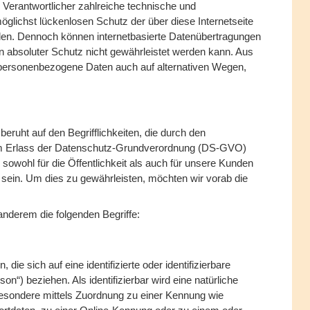
 Verantwortlicher zahlreiche technische und
lichst lückenlosen Schutz der über diese Internetseite
len. Dennoch können internetbasierte Datenübertragungen
n absoluter Schutz nicht gewährleistet werden kann. Aus
, personenbezogene Daten auch auf alternativen Wegen,
ruht auf den Begrifflichkeiten, die durch den
im Erlass der Datenschutz-Grundverordnung (DS-GVO)
owohl für die Öffentlichkeit als auch für unsere Kunden
 sein. Um dies zu gewährleisten, möchten wir vorab die
anderem die folgenden Begriffe:
ie sich auf eine identifizierte oder identifizierbare
on“) beziehen. Als identifizierbar wird eine natürliche
sbesondere mittels Zuordnung zu einer Kennung wie