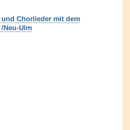
 und Chorlieder mit dem
 /Neu-Ulm